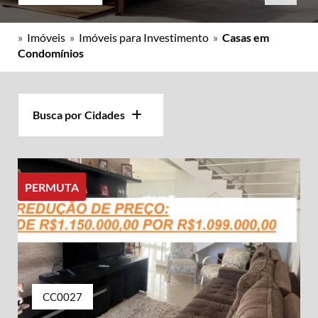
»
Imóveis
»
Imóveis para Investimento
»
Casas em
Condomínios
Busca por Cidades
PERMUTA
CC0027