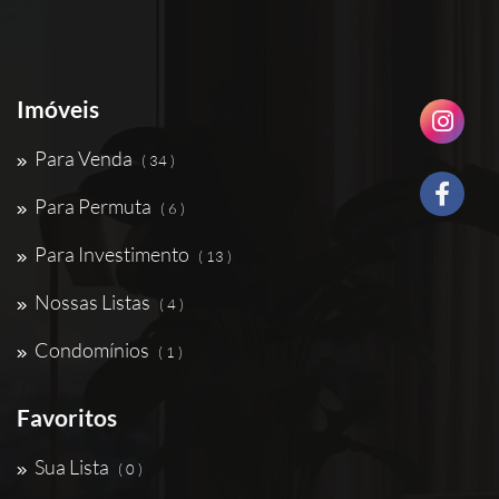
Imóveis
Para Venda
( 34 )
Para Permuta
( 6 )
Para Investimento
( 13 )
Nossas Listas
( 4 )
Condomínios
( 1 )
Favoritos
Sua Lista
( 0 )