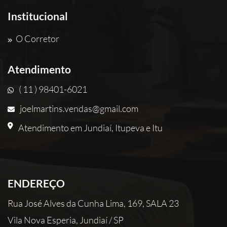
Institucional
O Corretor
Atendimento
( 11 ) 98401-6021
joelmartins.vendas@gmail.com
Atendimento em Jundiaí, Itupeva e Itu
ENDEREÇO
Rua José Alves da Cunha Lima, 169, SALA 23
Vila Nova Esperia, Jundiaí / SP