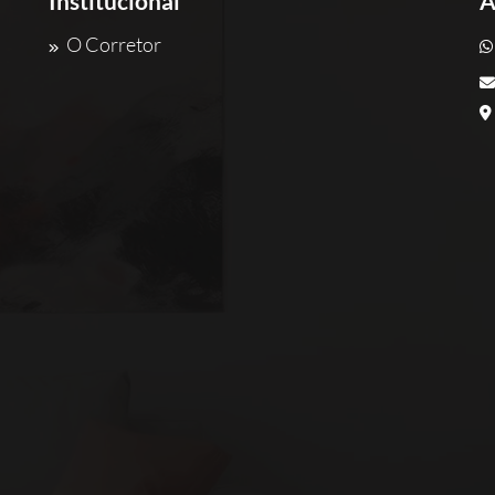
Institucional
A
O Corretor