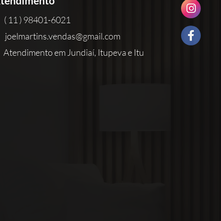
tendimento
( 11 ) 98401-6021
joelmartins.vendas@gmail.com
Atendimento em Jundiaí, Itupeva e Itu