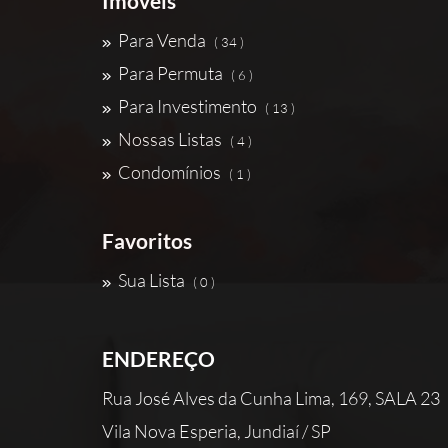
Imóveis
Para Venda
( 34 )
Para Permuta
( 6 )
Para Investimento
( 13 )
Nossas Listas
( 4 )
Condomínios
( 1 )
Favoritos
Sua Lista
( 0 )
ENDEREÇO
Rua José Alves da Cunha Lima, 169, SALA 23
Vila Nova Esperia, Jundiaí / SP