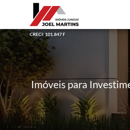
CRECI: 101.847 F
Imóveis para Investim