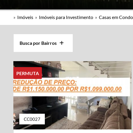
»
Imóveis
»
Imóveis para Investimento
»
Casas em Condo
Busca por Bairros
PERMUTA
CC0027