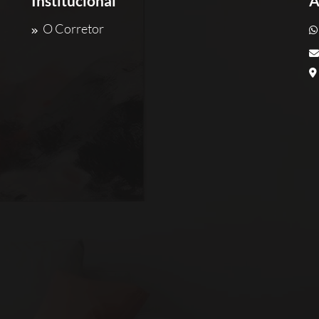
Institucional
A
O Corretor