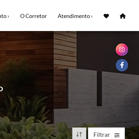
to ›
O Corretor
Atendimento ›
P
Filtrar