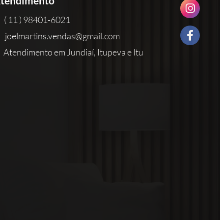
tendimento
( 11 ) 98401-6021
joelmartins.vendas@gmail.com
Atendimento em Jundiaí, Itupeva e Itu