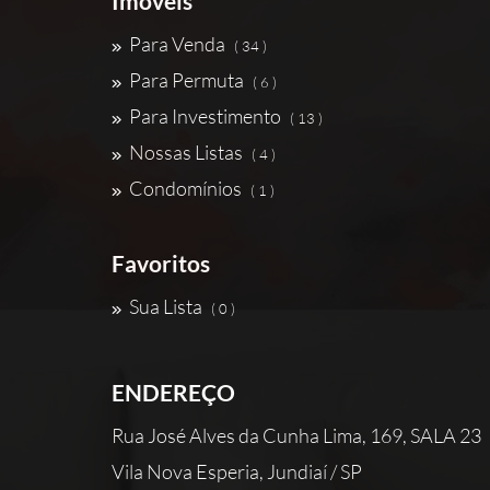
Imóveis
Para Venda
( 34 )
Para Permuta
( 6 )
Para Investimento
( 13 )
Nossas Listas
( 4 )
Condomínios
( 1 )
Favoritos
Sua Lista
( 0 )
ENDEREÇO
Rua José Alves da Cunha Lima, 169, SALA 23
Vila Nova Esperia, Jundiaí / SP