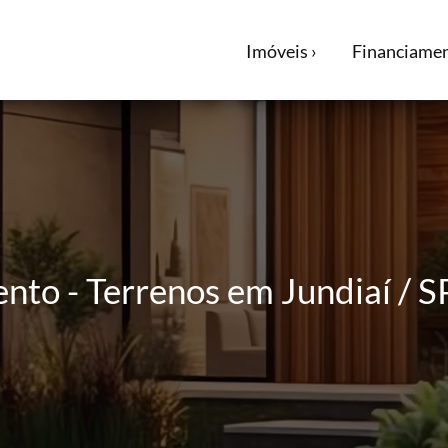
Imóveis ›
Financiamen
nto - Terrenos em Jundiaí / S