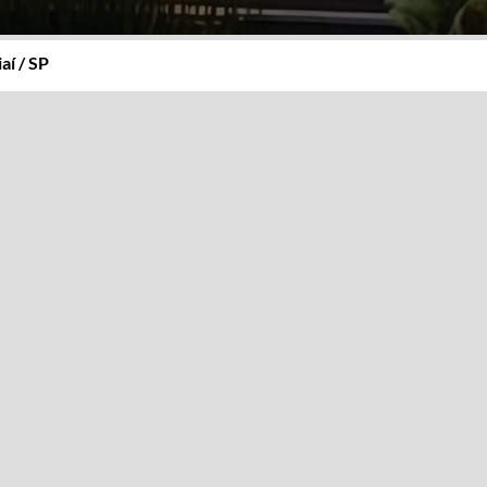
aí / SP