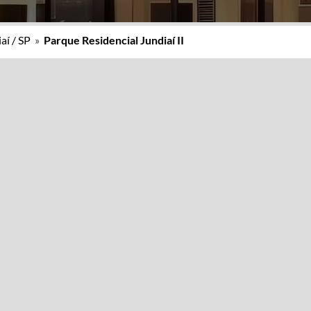
aí / SP
»
Parque Residencial Jundiaí II