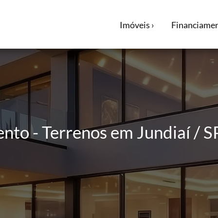
Imóveis ›
Financiamen
nto - Terrenos em Jundiaí / S