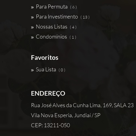
Para Permuta
( 6 )
Para Investimento
( 13 )
Nossas Listas
( 4 )
Condomínios
( 1 )
Favoritos
Sua Lista
( 0 )
ENDEREÇO
Rua José Alves da Cunha Lima, 169, SALA 23
Vila Nova Esperia, Jundiaí / SP
CEP: 13211-050