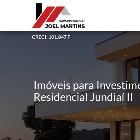
CRECI: 101.847 F
Imóveis para Investime
Residencial Jundiaí II