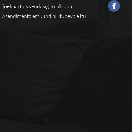
joelmartins.vendas@gmail.com
Atendimento em Jundiaí, Itupeva e Itu