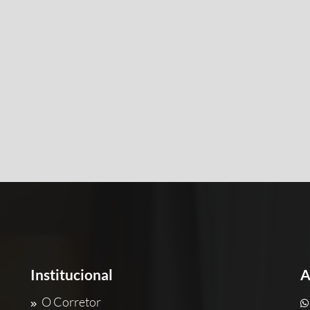
Institucional
A
O Corretor