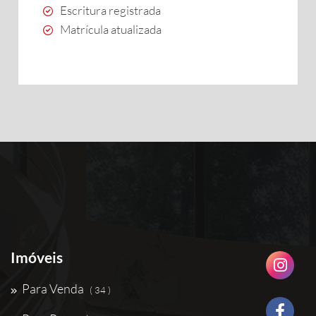
Escritura registrada
Matrícula atualizada
Imóveis
Para Venda
( 34 )