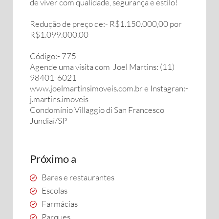
de viver com qualidade, segurança e estilo!
Redução de preço de:- R$1.150.000,00 por
R$1.099.000,00
Código:- 775
Agende uma visita com Joel Martins: (11)
98401-6021
www.joelmartinsimoveis.com.br e Instagran:-
j.martins.imoveis
Condomínio Villaggio di San Francesco
Jundiaí/SP
Próximo a
Bares e restaurantes
Escolas
Farmácias
Parques