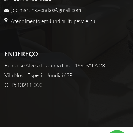
joelmartins.vendas@gmail.com
Atendimento em Jundiaí, Itupeva e Itu
ENDEREÇO
Rua José Alves da Cunha Lima, 169, SALA 23
Vila Nova Esperia, Jundiaí / SP
CEP: 13211-050