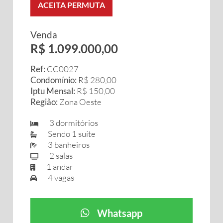
ACEITA PERMUTA
Venda
R$ 1.099.000,00
Ref:
CC0027
Condomínio:
R$ 280,00
Iptu Mensal:
R$ 150,00
Região:
Zona Oeste
3 dormitórios
Sendo 1 suíte
3 banheiros
2 salas
1 andar
4 vagas
Whatsapp