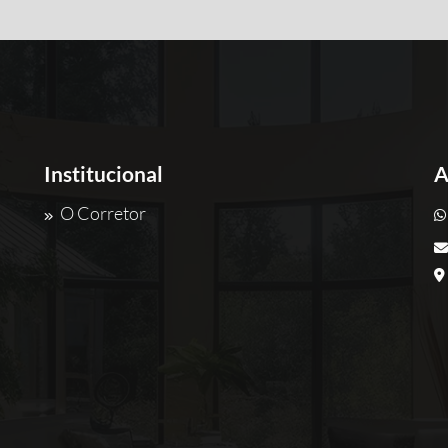
Institucional
A
O Corretor