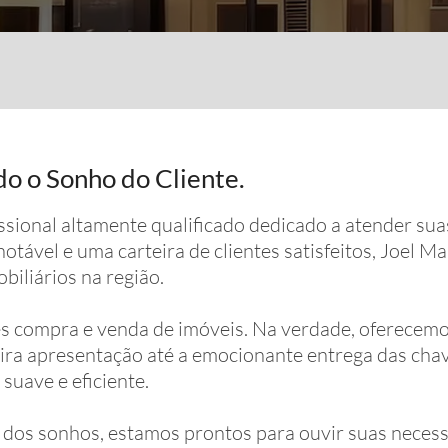
ndo o Sonho do Cliente.
issional altamente qualificado dedicado a atender s
notável e uma carteira de clientes satisfeitos, Joel 
biliários na região.
s compra e venda de imóveis. Na verdade, oferecemo
eira apresentação até a emocionante entrega das cha
suave e eficiente.
dos sonhos, estamos prontos para ouvir suas necessi