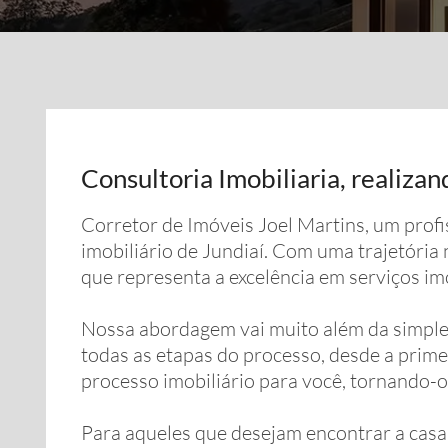
Consultoria Imobiliaria, realiza
Corretor de Imóveis Joel Martins, um prof
imobiliário de Jundiaí. Com uma trajetória 
que representa a excelência em serviços imo
Nossa abordagem vai muito além da simple
todas as etapas do processo, desde a prim
processo imobiliário para você, tornando-o 
Para aqueles que desejam encontrar a casa 