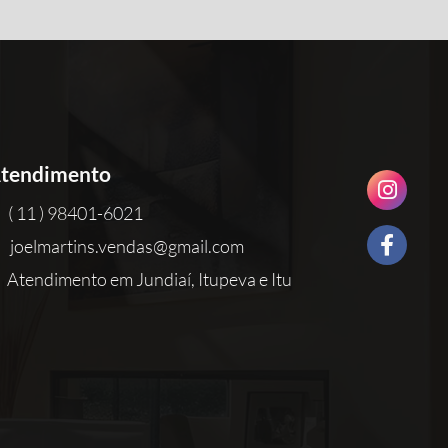
tendimento
( 11 ) 98401-6021
joelmartins.vendas@gmail.com
Atendimento em Jundiaí, Itupeva e Itu