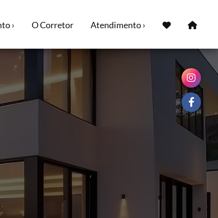
to ›
O Corretor
Atendimento ›