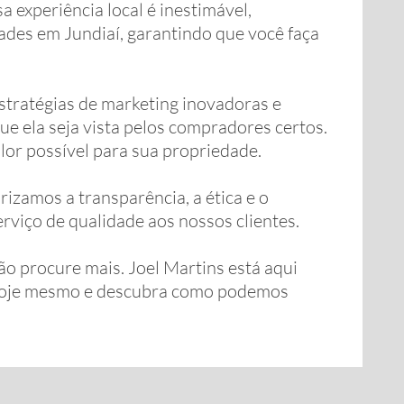
a experiência local é inestimável,
des em Jundiaí, garantindo que você faça
stratégias de marketing inovadoras e
e ela seja vista pelos compradores certos.
or possível para sua propriedade.
izamos a transparência, a ética e o
viço de qualidade aos nossos clientes.
ão procure mais. Joel Martins está aqui
s hoje mesmo e descubra como podemos