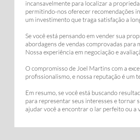
incansavelmente para localizar a propriedad
permitindo-nos oferecer recomendações inf
um investimento que traga satisfação a lon
Se você está pensando em vender sua propri
abordagens de vendas comprovadas para max
Nossa experiência em negociação e avaliaç
O compromisso de Joel Martins com a excelê
profissionalismo, e nossa reputação é um 
Em resumo, se você está buscando resultado
para representar seus interesses e tornar
ajudar você a encontrar o lar perfeito ou 