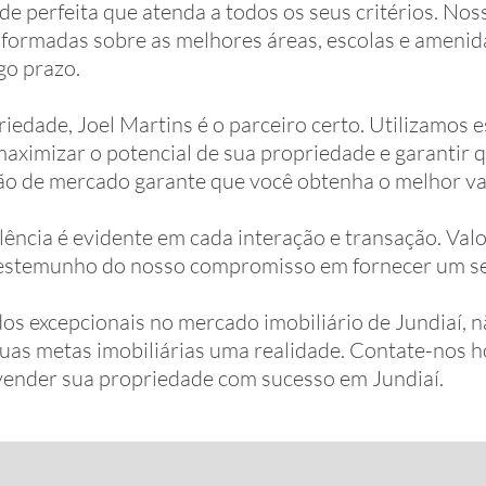
e perfeita que atenda a todos os seus critérios. Noss
ormadas sobre as melhores áreas, escolas e amenida
go prazo.
edade, Joel Martins é o parceiro certo. Utilizamos e
imizar o potencial de sua propriedade e garantir qu
ão de mercado garante que você obtenha o melhor val
ncia é evidente em cada interação e transação. Valor
testemunho do nosso compromisso em fornecer um ser
s excepcionais no mercado imobiliário de Jundiaí, n
 suas metas imobiliárias uma realidade. Contate-no
a vender sua propriedade com sucesso em Jundiaí.