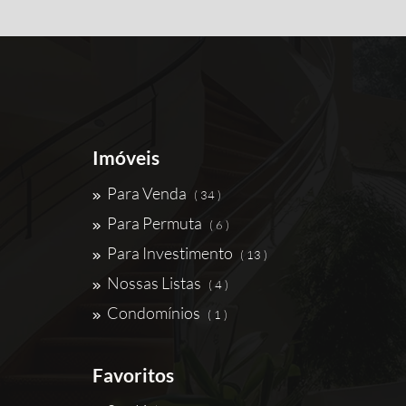
Imóveis
Para Venda
( 34 )
Para Permuta
( 6 )
Para Investimento
( 13 )
Nossas Listas
( 4 )
Condomínios
( 1 )
Favoritos