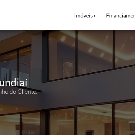
Imóveis ›
Financiamen
undiaí
nho do Cliente.