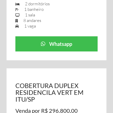
2 dormitórios
1 banheiro
1 sala
8 andares
1 vaga
Whatsapp
COBERTURA DUPLEX
RESIDENCILA VERT EM
ITU/SP
Venda por R$ 296.800,00