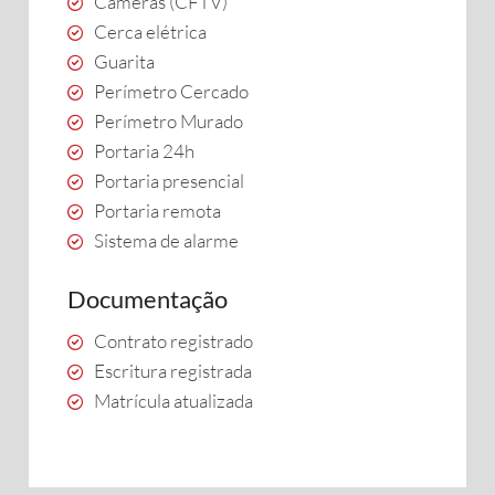
Câmeras (CFTV)
Cerca elétrica
Guarita
Perímetro Cercado
Perímetro Murado
Portaria 24h
Portaria presencial
Portaria remota
Sistema de alarme
Documentação
Contrato registrado
Escritura registrada
Matrícula atualizada