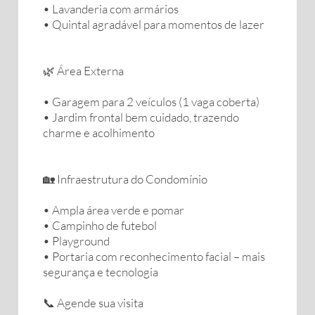
• Lavanderia com armários
• Quintal agradável para momentos de lazer
🌿 Área Externa
• Garagem para 2 veículos (1 vaga coberta)
• Jardim frontal bem cuidado, trazendo
charme e acolhimento
🏡 Infraestrutura do Condomínio
• Ampla área verde e pomar
• Campinho de futebol
• Playground
• Portaria com reconhecimento facial – mais
segurança e tecnologia
📞 Agende sua visita