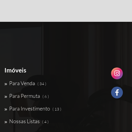
Imóveis
Para Venda
( 34 )
Para Permuta
( 6 )
Para Investimento
( 13 )
Nossas Listas
( 4 )