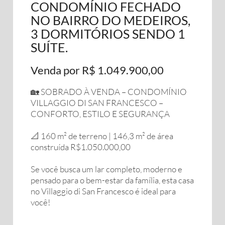
CONDOMÍNIO FECHADO
NO BAIRRO DO MEDEIROS,
3 DORMITÓRIOS SENDO 1
SUÍTE.
Venda por R$ 1.049.900,00
🏡 SOBRADO À VENDA – CONDOMÍNIO
VILLAGGIO DI SAN FRANCESCO –
CONFORTO, ESTILO E SEGURANÇA
📐 160 m² de terreno | 146,3 m² de área
construída R$1.050.000,00
Se você busca um lar completo, moderno e
pensado para o bem-estar da família, esta casa
no Villaggio di San Francesco é ideal para
você!