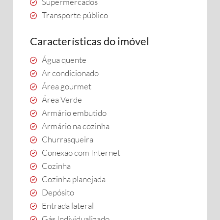
Supermercados
Transporte público
Características do imóvel
Água quente
Ar condicionado
Área gourmet
Área Verde
Armário embutido
Armário na cozinha
Churrasqueira
Conexão com Internet
Cozinha
Cozinha planejada
Depósito
Entrada lateral
Gás Individualizado