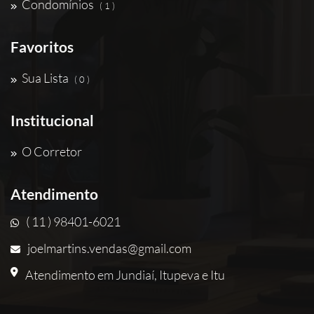
Condomínios
( 1 )
Favoritos
Sua Lista
( 0 )
Institucional
O Corretor
Atendimento
( 11 ) 98401-6021
joelmartins.vendas@gmail.com
Atendimento em Jundiaí, Itupeva e Itu