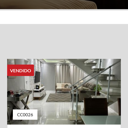
VENDIDO
CC0026