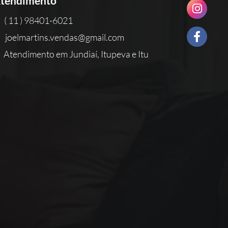
tendimento
( 11 ) 98401-6021
joelmartins.vendas@gmail.com
Atendimento em Jundiaí, Itupeva e Itu