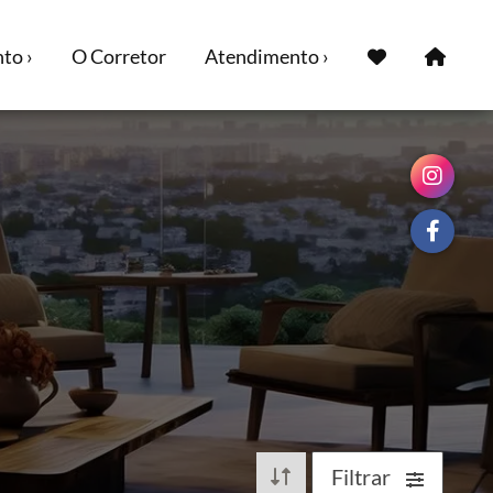
to ›
O Corretor
Atendimento ›
Filtrar