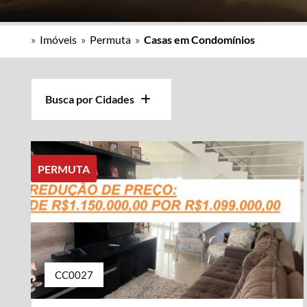
»
Imóveis
»
Permuta
»
Casas em Condomínios
Busca por Cidades
PERMUTA
CC0027