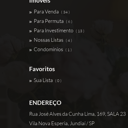
Imóveis
Para Venda
( 34 )
Para Permuta
( 6 )
Para Investimento
( 13 )
Nossas Listas
( 4 )
Condomínios
( 1 )
Favoritos
Sua Lista
( 0 )
ENDEREÇO
Rua José Alves da Cunha Lima, 169, SALA 23
Vila Nova Esperia, Jundiaí / SP