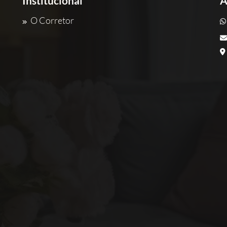
Institucional
A
O Corretor