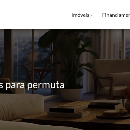
Imóveis ›
Financiamen
s para permuta