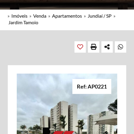
»
Imóveis
»
Venda
»
Apartamentos
»
Jundiaí / SP
»
Jardim Tamoio
Ref: AP0221