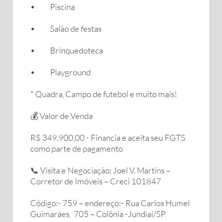
• Piscina
• Salão de festas
• Brinquedoteca
• Playground
* Quadra, Campo de futebol e muito mais!
💰 Valor de Venda
R$ 349.900,00 - Financia e aceita seu FGTS
como parte de pagamento
📞 Visita e Negociação: Joel V. Martins –
Corretor de Imóveis – Creci 101847
Código:- 759 – endereço:- Rua Carlos Humel
Guimarães, 705 – Colônia -Jundiaí/SP