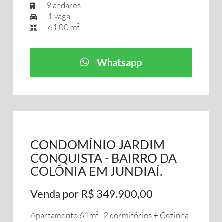
9 andares
1 vaga
61,00 m²
Whatsapp
CONDOMÍNIO JARDIM
CONQUISTA - BAIRRO DA
COLÔNIA EM JUNDIAÍ.
Venda por R$ 349.900,00
Apartamento 61m², 2 dormitórios + Cozinha