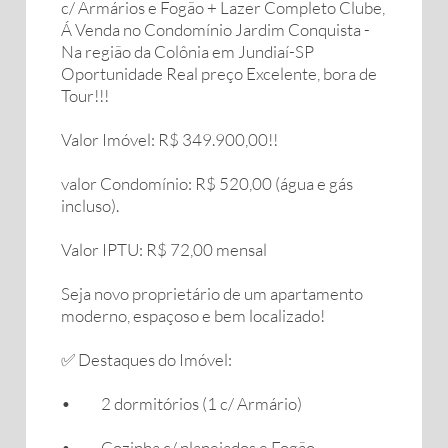
c/ Armários e Fogão + Lazer Completo Clube,
Á Venda no Condomínio Jardim Conquista -
Na região da Colônia em Jundiaí-SP
Oportunidade Real preço Excelente, bora de
Tour!!!
Valor Imóvel: R$ 349.900,00!!
valor Condomínio: R$ 520,00 (água e gás
incluso).
Valor IPTU: R$ 72,00 mensal
Seja novo proprietário de um apartamento
moderno, espaçoso e bem localizado!
✅ Destaques do Imóvel:
• 2 dormitórios (1 c/ Armário)
• Cozinha c/ planejados e Fogão