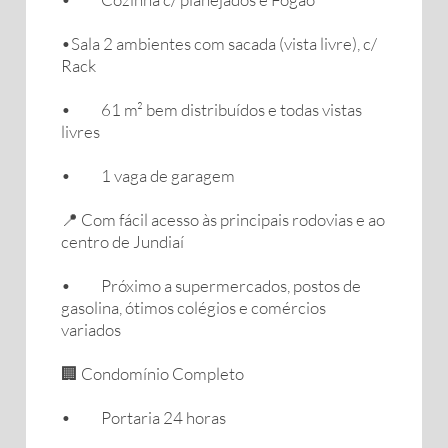
•Sala 2 ambientes com sacada (vista livre), c/
Rack
• 61 m² bem distribuídos e todas vistas
livres
• 1 vaga de garagem
📍 Com fácil acesso às principais rodovias e ao
centro de Jundiaí
• Próximo a supermercados, postos de
gasolina, ótimos colégios e comércios
variados
🏢 Condomínio Completo
• Portaria 24 horas