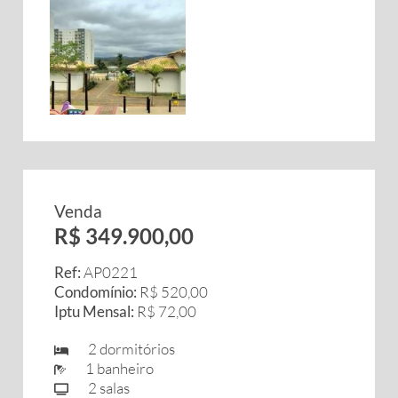
Venda
R$ 349.900,00
Ref:
AP0221
Condomínio:
R$ 520,00
Iptu Mensal:
R$ 72,00
2 dormitórios
1 banheiro
2 salas