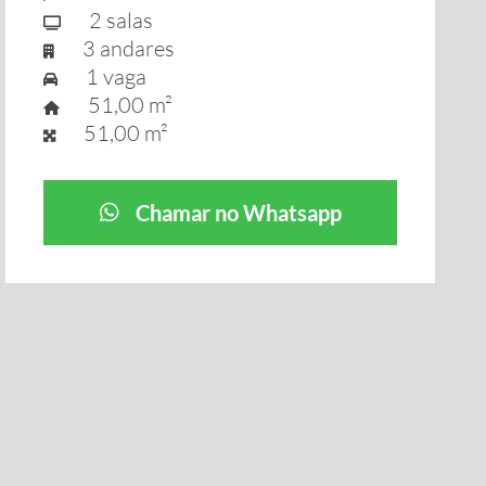
2 salas
3 andares
1 vaga
51,00 m²
51,00 m²
Chamar no Whatsapp