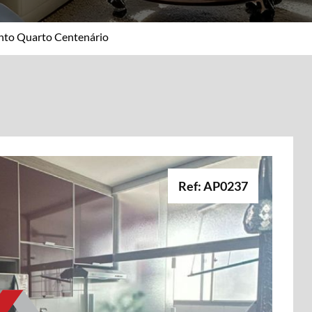
nto Quarto Centenário
Ref: AP0237