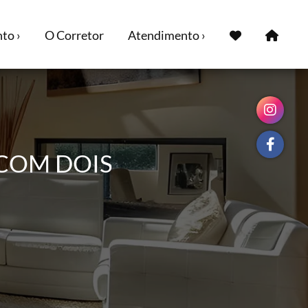
to ›
O Corretor
Atendimento ›
 COM DOIS