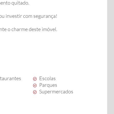
ento quitado.
u investir com segurança!
nte o charme deste imóvel.
staurantes
Escolas
Parques
Supermercados