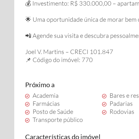
💰 Investimento: R$ 330.000,00 – apartam
🌟 Uma oportunidade única de morar bem o
📲 Agende sua visita e descubra pessoalme
Joel V. Martins – CRECI 101.847
📌 Código do imóvel: 770
Próximo a
Academia
Bares e re
Farmácias
Padarias
Posto de Saúde
Rodovias
Transporte público
Características do imóvel