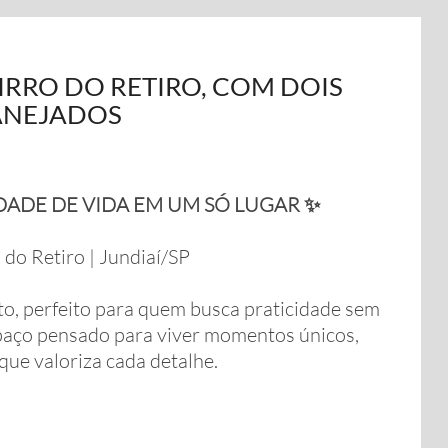
RRO DO RETIRO, COM DOIS
ANEJADOS
DADE DE VIDA EM UM SÓ LUGAR ✨
 do Retiro | Jundiaí/SP
, perfeito para quem busca praticidade sem
spaço pensado para viver momentos únicos,
ue valoriza cada detalhe.