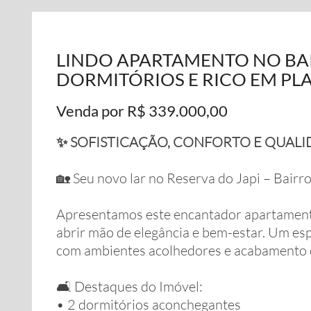
LINDO APARTAMENTO NO BAI
DORMITÓRIOS E RICO EM PL
Venda por R$ 339.000,00
✨ SOFISTICAÇÃO, CONFORTO E QUALI
🏡 Seu novo lar no Reserva do Japi – Bairro
Apresentamos este encantador apartamento
abrir mão de elegância e bem-estar. Um e
com ambientes acolhedores e acabamento q
🛋️ Destaques do Imóvel:
• 2 dormitórios aconchegantes