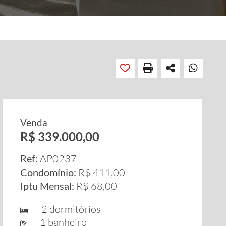
Venda
R$ 339.000,00
Ref:
AP0237
Condomínio:
R$ 411,00
Iptu Mensal:
R$ 68,00
2 dormitórios
1 banheiro