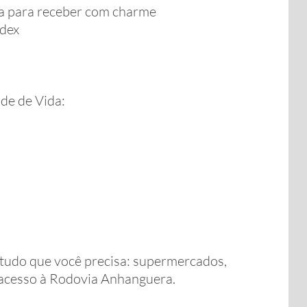
ita para receber com charme
ndex
de de Vida:
tudo que você precisa: supermercados,
l acesso à Rodovia Anhanguera.