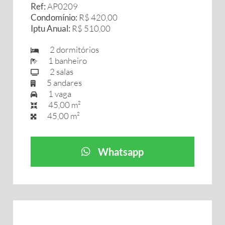
Ref:
AP0209
Condomínio:
R$ 420,00
Iptu Anual:
R$ 510,00
2 dormitórios
1 banheiro
2 salas
5 andares
1 vaga
45,00 m²
45,00 m²
Whatsapp