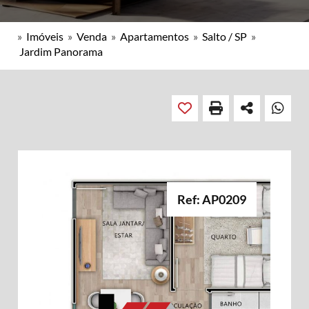
»
Imóveis
»
Venda
»
Apartamentos
»
Salto / SP
»
Jardim Panorama
Ref: AP0209