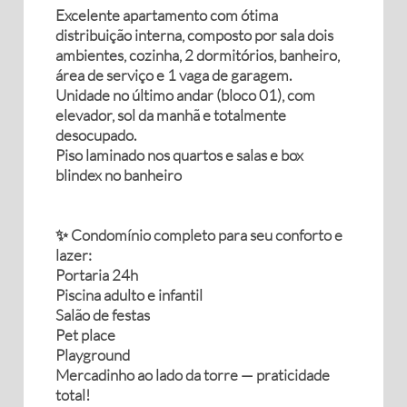
Excelente apartamento com ótima
distribuição interna, composto por sala dois
ambientes, cozinha, 2 dormitórios, banheiro,
área de serviço e 1 vaga de garagem.
Unidade no último andar (bloco 01), com
elevador, sol da manhã e totalmente
desocupado.
Piso laminado nos quartos e salas e box
blindex no banheiro
✨ Condomínio completo para seu conforto e
lazer:
Portaria 24h
Piscina adulto e infantil
Salão de festas
Pet place
Playground
Mercadinho ao lado da torre — praticidade
total!