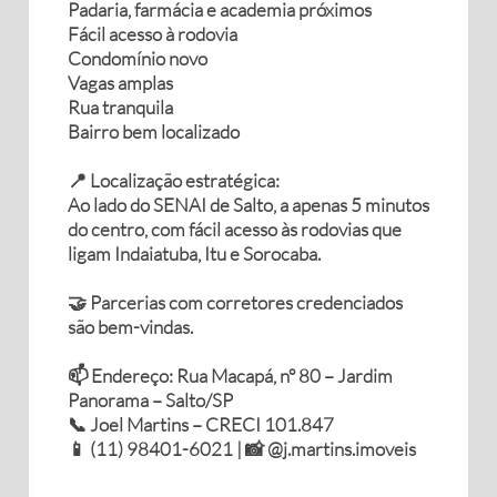
Padaria, farmácia e academia próximos
Fácil acesso à rodovia
Condomínio novo
Vagas amplas
Rua tranquila
Bairro bem localizado
📍 Localização estratégica:
Ao lado do SENAI de Salto, a apenas 5 minutos
do centro, com fácil acesso às rodovias que
ligam Indaiatuba, Itu e Sorocaba.
🤝 Parcerias com corretores credenciados
são bem-vindas.
📫 Endereço: Rua Macapá, nº 80 – Jardim
Panorama – Salto/SP
📞 Joel Martins – CRECI 101.847
📱 (11) 98401-6021 | 📸 @j.martins.imoveis