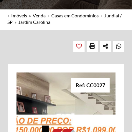
»
Imóveis
»
Venda
»
Casas em Condomínios
»
Jundiaí /
SP
»
Jardim Carolina
Ref: CC0027