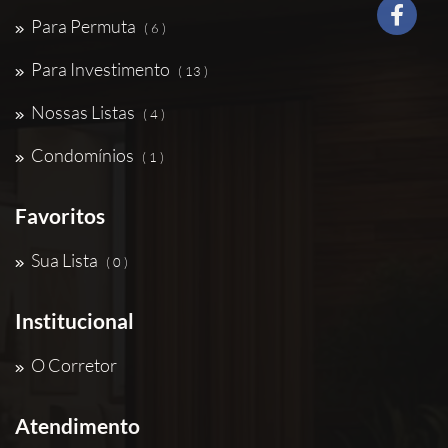
Para Permuta
( 6 )
Para Investimento
( 13 )
Nossas Listas
( 4 )
Condomínios
( 1 )
Favoritos
Sua Lista
( 0 )
Institucional
O Corretor
Atendimento