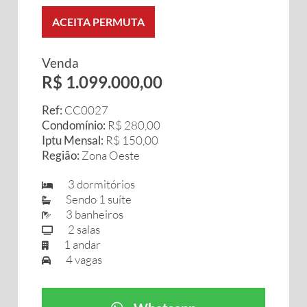
ACEITA PERMUTA
Venda
R$ 1.099.000,00
Ref:
CC0027
Condomínio:
R$ 280,00
Iptu Mensal:
R$ 150,00
Região:
Zona Oeste
3 dormitórios
Sendo 1 suíte
3 banheiros
2 salas
1 andar
4 vagas