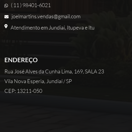
( 11 ) 98401-6021
joelmartins.vendas@gmail.com
Atendimento em Jundiaí, Itupeva e Itu
ENDEREÇO
Rua José Alves da Cunha Lima, 169, SALA 23
Vila Nova Esperia, Jundiaí / SP
CEP: 13211-050