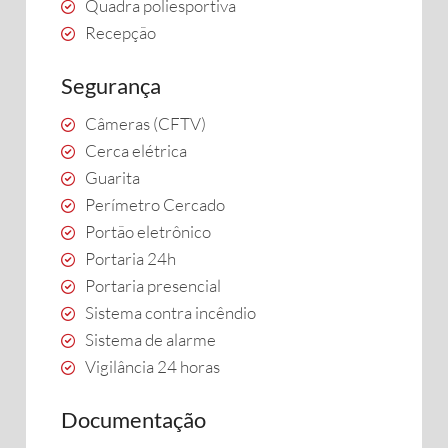
Quadra poliesportiva
Recepção
Segurança
Câmeras (CFTV)
Cerca elétrica
Guarita
Perímetro Cercado
Portão eletrônico
Portaria 24h
Portaria presencial
Sistema contra incêndio
Sistema de alarme
Vigilância 24 horas
Documentação