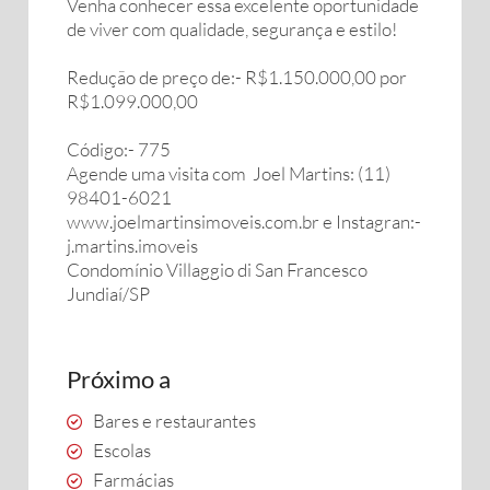
Venha conhecer essa excelente oportunidade
de viver com qualidade, segurança e estilo!
Redução de preço de:- R$1.150.000,00 por
R$1.099.000,00
Código:- 775
Agende uma visita com Joel Martins: (11)
98401-6021
www.joelmartinsimoveis.com.br e Instagran:-
j.martins.imoveis
Condomínio Villaggio di San Francesco
Jundiaí/SP
Próximo a
Bares e restaurantes
Escolas
Farmácias