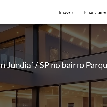
Imóveis ›
Financiamen
 Jundiaí / SP no bairro Parqu