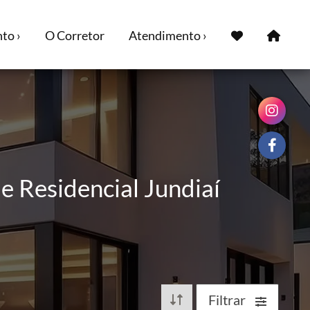
to ›
O Corretor
Atendimento ›
e Residencial Jundiaí
Filtrar