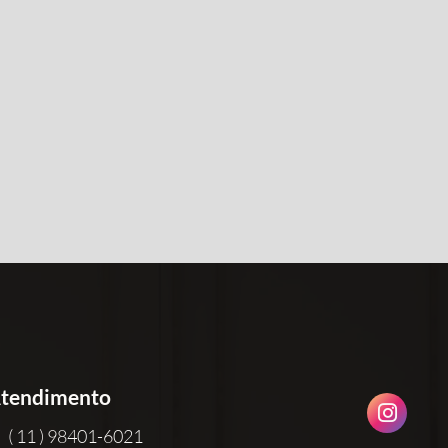
tendimento
( 11 ) 98401-6021