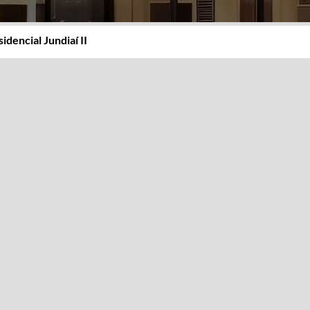
idencial Jundiaí II