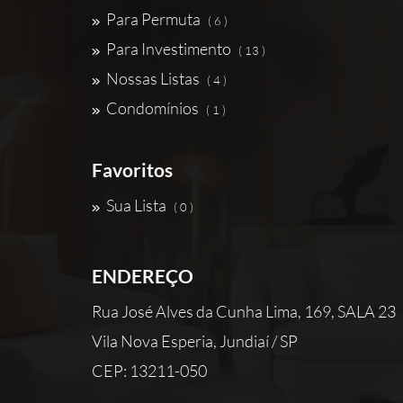
Para Permuta
( 6 )
Para Investimento
( 13 )
Nossas Listas
( 4 )
Condomínios
( 1 )
Favoritos
Sua Lista
( 0 )
ENDEREÇO
Rua José Alves da Cunha Lima, 169, SALA 23
Vila Nova Esperia, Jundiaí / SP
CEP: 13211-050