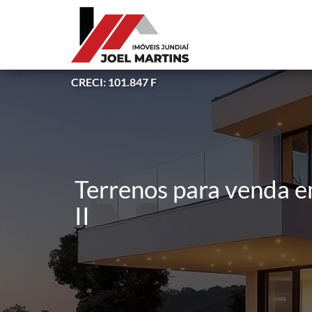
CRECI: 101.847 F
Terrenos para venda em
II