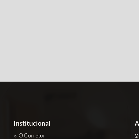
Institucional
A
O Corretor