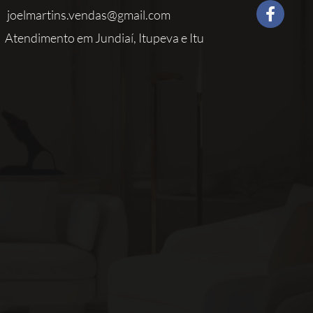
joelmartins.vendas@gmail.com
Atendimento em Jundiaí, Itupeva e Itu