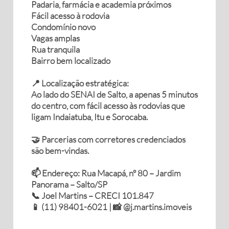
Padaria, farmácia e academia próximos
Fácil acesso à rodovia
Condomínio novo
Vagas amplas
Rua tranquila
Bairro bem localizado
📍 Localização estratégica:
Ao lado do SENAI de Salto, a apenas 5 minutos
do centro, com fácil acesso às rodovias que
ligam Indaiatuba, Itu e Sorocaba.
🤝 Parcerias com corretores credenciados
são bem-vindas.
📫 Endereço: Rua Macapá, nº 80 – Jardim
Panorama – Salto/SP
📞 Joel Martins – CRECI 101.847
📱 (11) 98401-6021 | 📸 @j.martins.imoveis