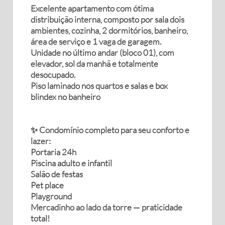
Excelente apartamento com ótima
distribuição interna, composto por sala dois
ambientes, cozinha, 2 dormitórios, banheiro,
área de serviço e 1 vaga de garagem.
Unidade no último andar (bloco 01), com
elevador, sol da manhã e totalmente
desocupado.
Piso laminado nos quartos e salas e box
blindex no banheiro
✨ Condomínio completo para seu conforto e
lazer:
Portaria 24h
Piscina adulto e infantil
Salão de festas
Pet place
Playground
Mercadinho ao lado da torre — praticidade
total!