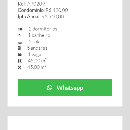
Ref:
AP0209
Condomínio:
R$ 420,00
Iptu Anual:
R$ 510,00
2 dormitórios
1 banheiro
2 salas
5 andares
1 vaga
45,00 m²
45,00 m²
Whatsapp