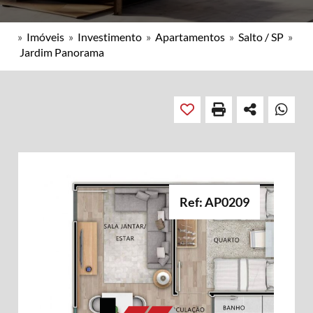
»
Imóveis
»
Investimento
»
Apartamentos
»
Salto / SP
»
Jardim Panorama
Ref: AP0209