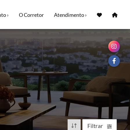
to ›
O Corretor
Atendimento ›
Filtrar