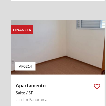
FINANCIA
AP0214
Apartamento
Salto / SP
Jardim Panorama