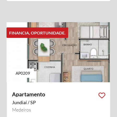
FINANCIA, OPORTUNIDADE.
AP0209
Apartamento
Jundiaí / SP
Medeiros