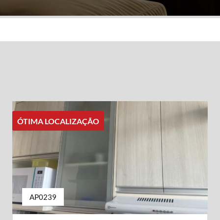
ÓTIMA LOCALIZAÇÃO
AP0239