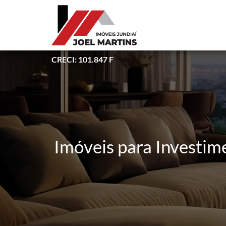
CRECI: 101.847 F
Imóveis para Investim