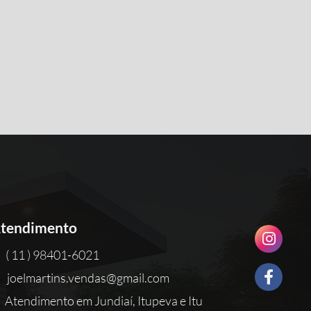
tendimento
( 11 ) 98401-6021
joelmartins.vendas@gmail.com
Atendimento em Jundiaí, Itupeva e Itu