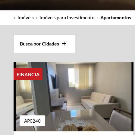
»
Imóveis
»
Imóveis para Investimento
»
Apartamentos
Busca por Cidades
FINANCIA
AP0240