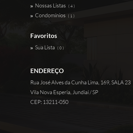
Nossas Listas
( 4 )
Condomínios
( 1 )
Favoritos
Sua Lista
( 0 )
ENDEREÇO
Rua José Alves da Cunha Lima, 169, SALA 23
Vila Nova Esperia, Jundiaí / SP
CEP: 13211-050