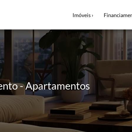
Imóveis ›
Financiamen
ento - Apartamentos