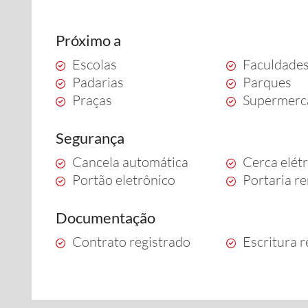
Próximo a
Escolas
Faculdade
Padarias
Parques
Praças
Supermerc
Segurança
Cancela automática
Cerca elétr
Portão eletrônico
Portaria r
Documentação
Contrato registrado
Escritura r