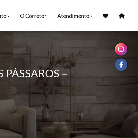
to ›
O Corretor
Atendimento ›
 PÁSSAROS –