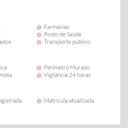
s
Farmácias
Posto de Saúde
ados
Transporte público
ica
Perímetro Murado
emota
Vigilância 24 horas
egistrada
Matrícula atualizada