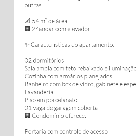
outras.
📐 54 m² de área
🏢 2º andar com elevador
✨ Características do apartamento:
02 dormitórios
Sala ampla com teto rebaixado e iluminaç
Cozinha com armários planejados
Banheiro com box de vidro, gabinete e esp
Lavanderia
Piso em porcelanato
01 vaga de garagem coberta
🏢 Condomínio oferece:
Portaria com controle de acesso