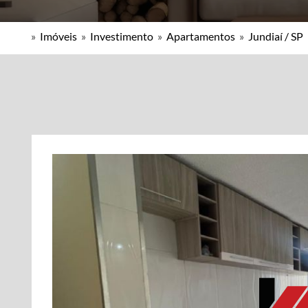
»
Imóveis
»
Investimento
»
Apartamentos
»
Jundiaí / SP