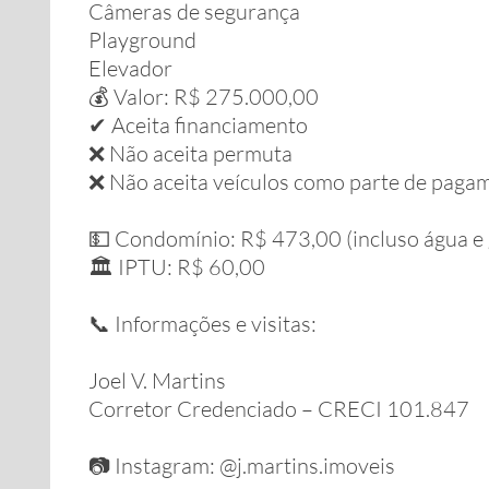
Câmeras de segurança
Playground
Elevador
💰 Valor: R$ 275.000,00
✔ Aceita financiamento
❌ Não aceita permuta
❌ Não aceita veículos como parte de paga
💵 Condomínio: R$ 473,00 (incluso água e 
🏛 IPTU: R$ 60,00
📞 Informações e visitas:
Joel V. Martins
Corretor Credenciado – CRECI 101.847
📷 Instagram: @j.martins.imoveis