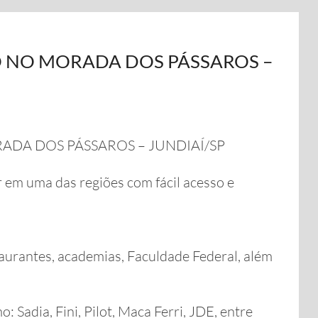
O NO MORADA DOS PÁSSAROS –
DA DOS PÁSSAROS – JUNDIAÍ/SP
 em uma das regiões com fácil acesso e
taurantes, academias, Faculdade Federal, além
adia, Fini, Pilot, Maca Ferri, JDE, entre