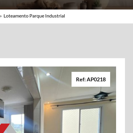
»
Loteamento Parque Industrial
Ref: AP0218