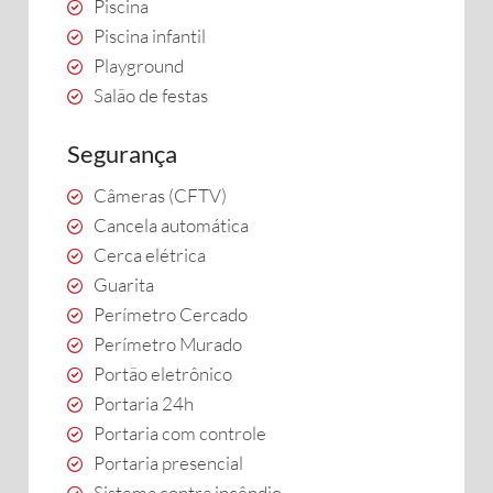
Piscina
Piscina infantil
Playground
Salão de festas
Segurança
Câmeras (CFTV)
Cancela automática
Cerca elétrica
Guarita
Perímetro Cercado
Perímetro Murado
Portão eletrônico
Portaria 24h
Portaria com controle
Portaria presencial
Sistema contra incêndio