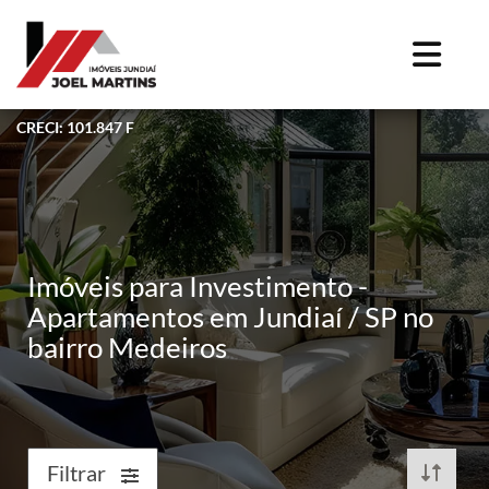
CRECI: 101.847 F
Imóveis para Investimento -
Apartamentos em Jundiaí / SP no
bairro Medeiros
Filtrar