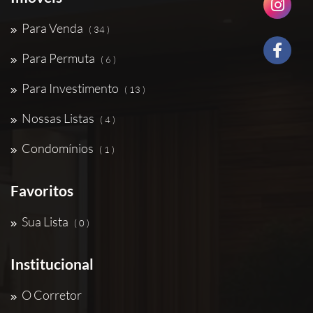
Para Venda
( 34 )
Para Permuta
( 6 )
Para Investimento
( 13 )
Nossas Listas
( 4 )
Condomínios
( 1 )
Favoritos
Sua Lista
( 0 )
Institucional
O Corretor