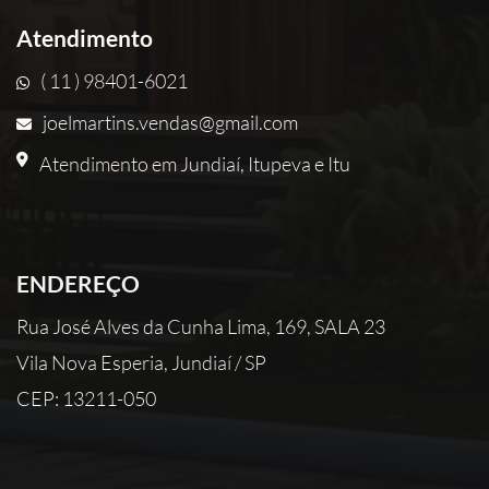
Atendimento
( 11 ) 98401-6021
joelmartins.vendas@gmail.com
Atendimento em Jundiaí, Itupeva e Itu
ENDEREÇO
Rua José Alves da Cunha Lima, 169, SALA 23
Vila Nova Esperia, Jundiaí / SP
CEP: 13211-050