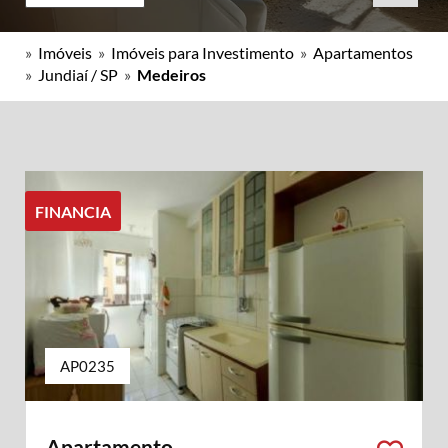
»
Imóveis
»
Imóveis para Investimento
»
Apartamentos
»
Jundiaí / SP
»
Medeiros
FINANCIA
AP0235
Apartamento