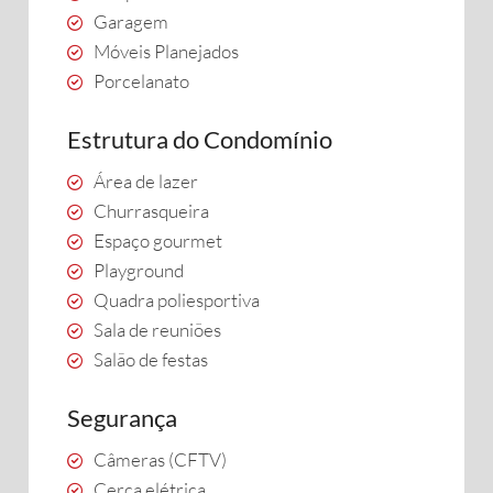
Garagem
Móveis Planejados
Porcelanato
Estrutura do Condomínio
Área de lazer
Churrasqueira
Espaço gourmet
Playground
Quadra poliesportiva
Sala de reuniões
Salão de festas
Segurança
Câmeras (CFTV)
Cerca elétrica