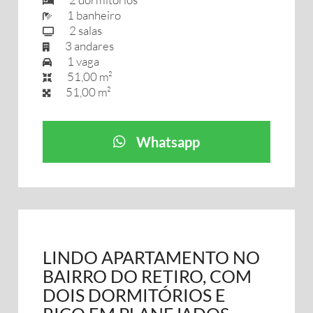
1 banheiro
2 salas
3 andares
1 vaga
51,00 m²
51,00 m²
Whatsapp
LINDO APARTAMENTO NO
BAIRRO DO RETIRO, COM
DOIS DORMITÓRIOS E