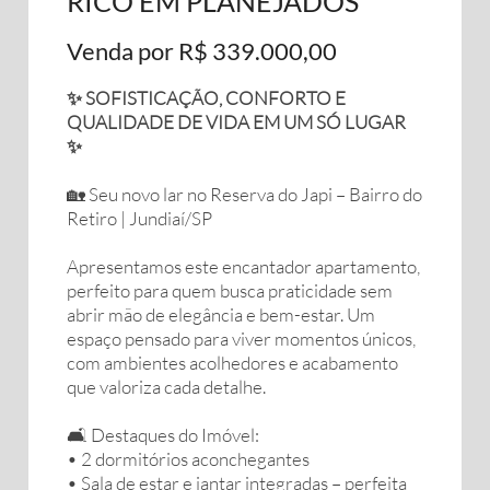
RICO EM PLANEJADOS
Venda por R$ 339.000,00
✨ SOFISTICAÇÃO, CONFORTO E
QUALIDADE DE VIDA EM UM SÓ LUGAR
✨
🏡 Seu novo lar no Reserva do Japi – Bairro do
Retiro | Jundiaí/SP
Apresentamos este encantador apartamento,
perfeito para quem busca praticidade sem
abrir mão de elegância e bem-estar. Um
espaço pensado para viver momentos únicos,
com ambientes acolhedores e acabamento
que valoriza cada detalhe.
🛋️ Destaques do Imóvel:
• 2 dormitórios aconchegantes
• Sala de estar e jantar integradas – perfeita