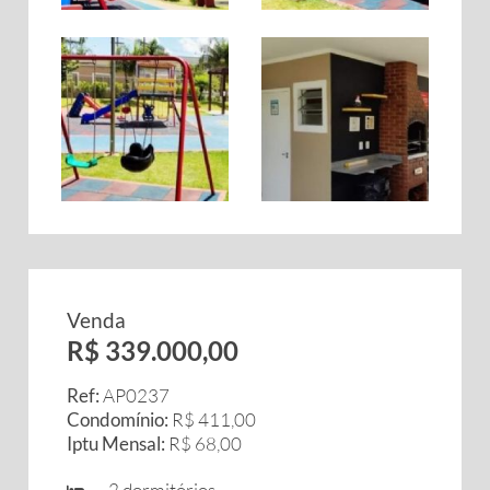
Venda
R$ 339.000,00
Ref:
AP0237
Condomínio:
R$ 411,00
Iptu Mensal:
R$ 68,00
2 dormitórios