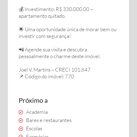
💰 Investimento: R$ 330.000,00 –
apartamento quitado.
🌟 Uma oportunidade única de morar bem ou
investir com segurança!
📲 Agende sua visita e descubra
pessoalmente o charme deste imóvel.
Joel V. Martins – CRECI 101.847
📌 Código do imóvel: 770
Próximo a
Academia
Bares e restaurantes
Escolas
Farmácias