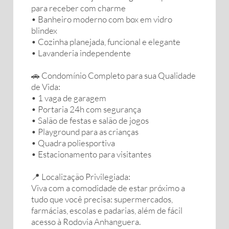
para receber com charme
• Banheiro moderno com box em vidro
blindex
• Cozinha planejada, funcional e elegante
• Lavanderia independente
🚗 Condomínio Completo para sua Qualidade
de Vida:
• 1 vaga de garagem
• Portaria 24h com segurança
• Salão de festas e salão de jogos
• Playground para as crianças
• Quadra poliesportiva
• Estacionamento para visitantes
📍 Localização Privilegiada:
Viva com a comodidade de estar próximo a
tudo que você precisa: supermercados,
farmácias, escolas e padarias, além de fácil
acesso à Rodovia Anhanguera.