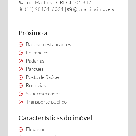
📞 Joel Martins – CRECI 101.847
📱 (11) 98401-6021 | 📸 @j.martins.imoveis
Próximo a
Bares e restaurantes
Farmácias
Padarias
Parques
Posto de Saúde
Rodovias
Supermercados
Transporte público
Características do imóvel
Elevador