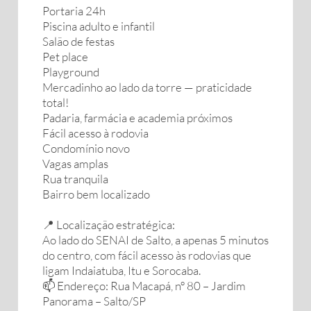
Portaria 24h
Piscina adulto e infantil
Salão de festas
Pet place
Playground
Mercadinho ao lado da torre — praticidade
total!
Padaria, farmácia e academia próximos
Fácil acesso à rodovia
Condomínio novo
Vagas amplas
Rua tranquila
Bairro bem localizado
📍 Localização estratégica:
Ao lado do SENAI de Salto, a apenas 5 minutos
do centro, com fácil acesso às rodovias que
ligam Indaiatuba, Itu e Sorocaba.
📫 Endereço: Rua Macapá, nº 80 – Jardim
Panorama – Salto/SP