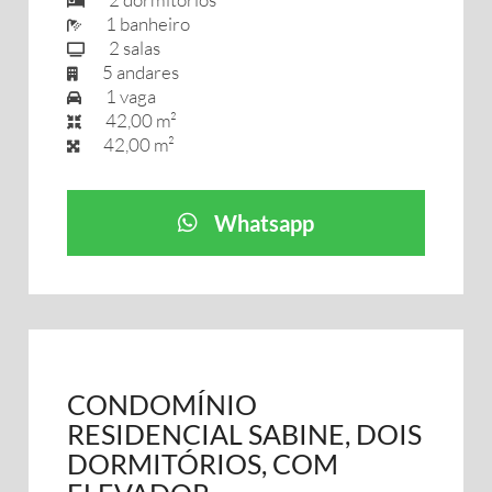
1 banheiro
2 salas
5 andares
1 vaga
42,00 m²
42,00 m²
Whatsapp
CONDOMÍNIO
RESIDENCIAL SABINE, DOIS
DORMITÓRIOS, COM