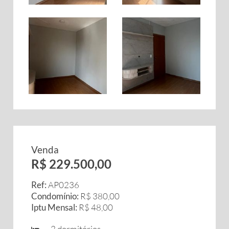
Venda
R$ 229.500,00
Ref:
AP0236
Condomínio:
R$ 380,00
Iptu Mensal:
R$ 48,00
2 dormitórios