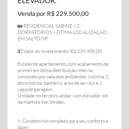
ELEVADOR.
Venda por R$ 229.500,00
🏡 RESIDENCIAL SABINE – 2
DORMITÓRIOS – ÓTIMA LOCALIZAÇÃO
EM SALTO/SP
💵 Valor do investimento: R$ 239.900,00
Excelente apartamento, com acabamento de
primeira e ótima distribuição interna,
composto por sala dois ambientes, cozinha, 2
dormitórios, banheiro, área de serviço e 1
vaga de garagem.
Unidade no terceiro andar, com elevador, sol
da manhã e box blindex.
✨ Condomínio completo para seu conforto e
lazer: