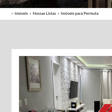
»
Imóveis
»
Nossas Listas
»
Imóveis para Permuta