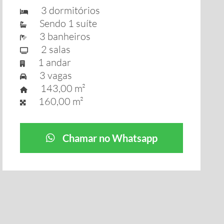
3 dormitórios
Sendo 1 suíte
3 banheiros
2 salas
1 andar
3 vagas
143,00 m²
160,00 m²
Chamar no Whatsapp