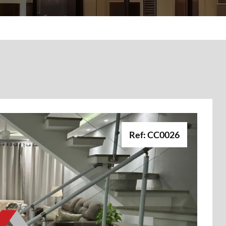
Ref: CC0026