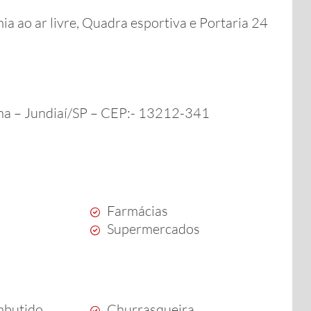
 ao ar livre, Quadra esportiva e Portaria 24
ina – Jundiaí/SP – CEP:- 13212-341
Farmácias
Supermercados
mbutido
Churrasqueira