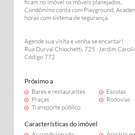
ficam no imóvel os móveis planejados.
Condômino conta com Playground, Academia
horas com sistema de segurança.
Agende sua visita e venha se encantar!
Rua Durval Chiochetti, 725 -Jardim Carol
Código 772
Próximo a
Bares e restaurantes
Escolas
Praças
Rodovias
Transporte público
Características do imóvel
Ar condicionado
Armário e