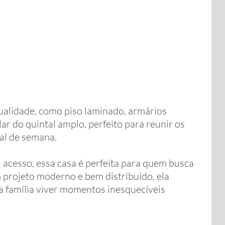
ualidade, como piso laminado, armários
ar do quintal amplo, perfeito para reunir os
al de semana.
l acesso, essa casa é perfeita para quem busca
m projeto moderno e bem distribuído, ela
a família viver momentos inesquecíveis