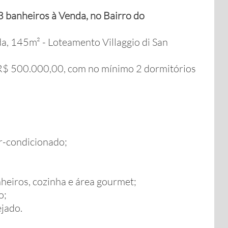
banheiros à Venda, no Bairro do
, 145m² - Loteamento Villaggio di San
 500.000,00, com no mínimo 2 dormitórios
ar-condicionado;
heiros, cozinha e área gourmet;
o;
ejado.