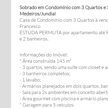
Sobrado em Condomínio com 3 Quartos e 3 
Medeiros/Jundiaí
Casa de Condomínio com 3 Quartos à venda
Francesco
ESTUDA PERMUTA por apartamento até R$
e 2 banheiros.
Informações do Imóvel:
* Área construída 145 m²
- 3 quartos, sendo uma suíte com closet e 
- 3 banheiros completos;
- 1 lavabo;
- Armários planejados em dois quartos, ban
- Sala para 2s ambientes em conceito abert
- Área gourmet com piscina e armário plan
* Garagem para 3 veículos.