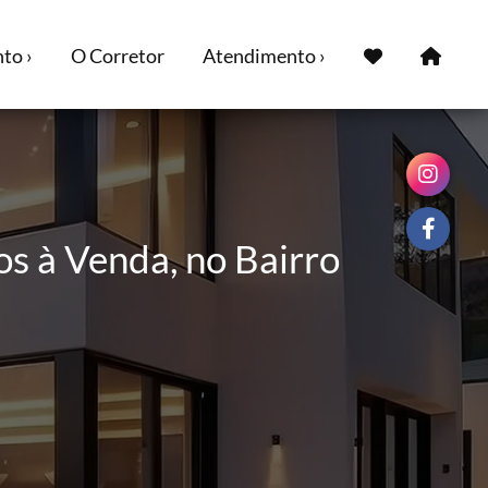
to ›
O Corretor
Atendimento ›
s à Venda, no Bairro