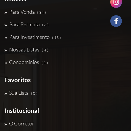
Para Venda
( 34 )
Para Permuta
( 6 )
Para Investimento
( 13 )
Nossas Listas
( 4 )
Condomínios
( 1 )
Favoritos
Sua Lista
( 0 )
Institucional
O Corretor