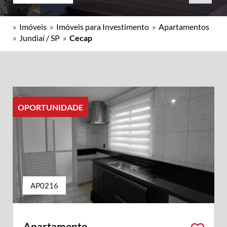
»
Imóveis
»
Imóveis para Investimento
»
Apartamentos
»
Jundiaí / SP
»
Cecap
OPORTUNIDADE
AP0216
Apartamento