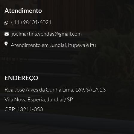
Atendimento
( 11 ) 98401-6021
joelmartins.vendas@gmail.com
Atendimento em Jundiaí, Itupeva e Itu
ENDEREÇO
Rua José Alves da Cunha Lima, 169, SALA 23
Vila Nova Esperia, Jundiaí / SP
CEP: 13211-050