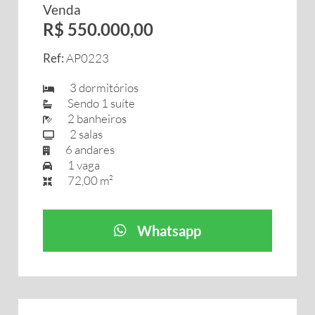
Venda
R$ 550.000,00
Ref:
AP0223
3 dormitórios
Sendo 1 suíte
2 banheiros
2 salas
6 andares
1 vaga
72,00 m²
Whatsapp