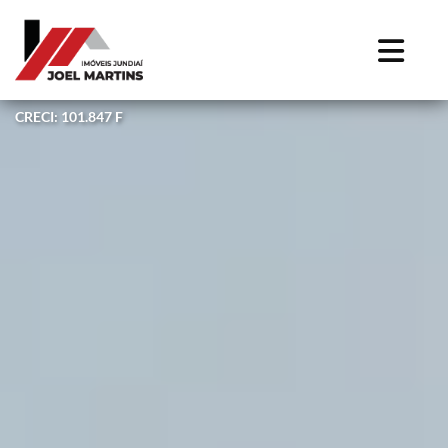
CRECI: 101.847 F