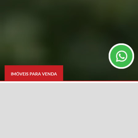
IMÓVEIS PARA VENDA
TIPO DE IMÓVEL
CIDADE
Selecione
BAIRRO
DIFERENCIAIS